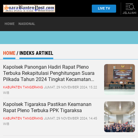
LIVE TV
JELAJAHI
HOME
NASIONAL
HOME
/
INDEKS ARTIKEL
Kapolsek Panongan Hadiri Rapat Pleno
Terbuka Rekapitulasi Penghitungan Suara
Pilkada Tahun 2024 Tingkat Kecamatan
Panongan
KABUPATEN TANGERANG
JUMAT, 29 NOVEMBER 2024, 15.22
WIB
Kapolsek Tigaraksa Pastikan Keamanan
Rapat Pleno Terbuka PPK Tigaraksa
KABUPATEN TANGERANG
JUMAT, 29 NOVEMBER 2024, 14.45
WIB