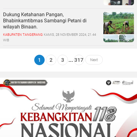
Dukung Ketahanan Pangan,
Bhabinkamtibmas Sambangi Petani di
wilayah Binaan.
KABUPATEN TANGERANG
KAMIS, 28 NOVEMBER 2024, 21.44
WIB
1
2
3
...
317
Next