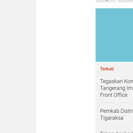
Terkait
Tegaskan Kom
Tangerang Im
Front Office
Pemkab Distri
Tigaraksa