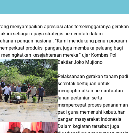
rang menyampaikan apresiasi atas terselenggaranya gerakan
ak ini sebagai upaya strategis pemerintah dalam
tahanan pangan nasional. “Kami mendukung penuh program
n memperkuat produksi pangan, juga membuka peluang bagi
k meningkatkan kesejahteraan mereka,” ujar Kombes Pol
Baktiar Joko Mujiono.
Pelaksanaan gerakan tanam padi
serentak bertujuan untuk
mengoptimalkan pemanfaatan
lahan pertanian serta
mempercepat proses penanaman
padi guna memenuhi kebutuhan
pangan masyarakat Indonesia.
Dalam kegiatan tersebut juga