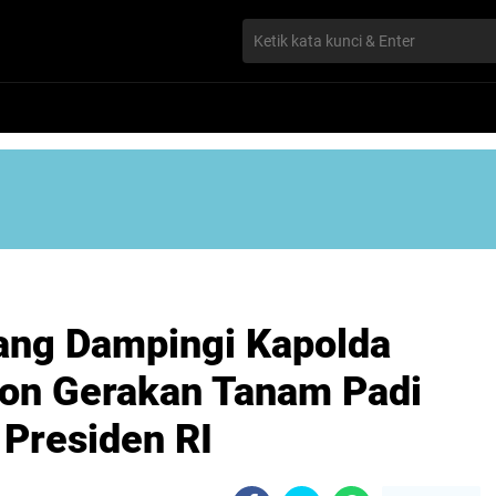
ang Dampingi Kapolda
con Gerakan Tanam Padi
Presiden RI