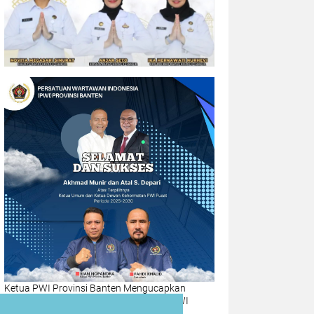
Ketua PWI Provinsi Banten Mengucapkan
Selamat Atas terpilihnya Ketua umum PWI
Pusat