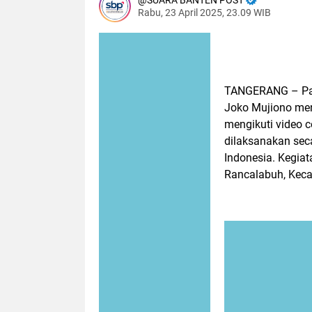
SUARA BANTEN POST
Rabu, 23 April 2025, 23.09 WIB
TANGERANG – Pada
Joko Mujiono men
mengikuti video 
dilaksanakan seca
Indonesia. Kegia
Rancalabuh, Keca