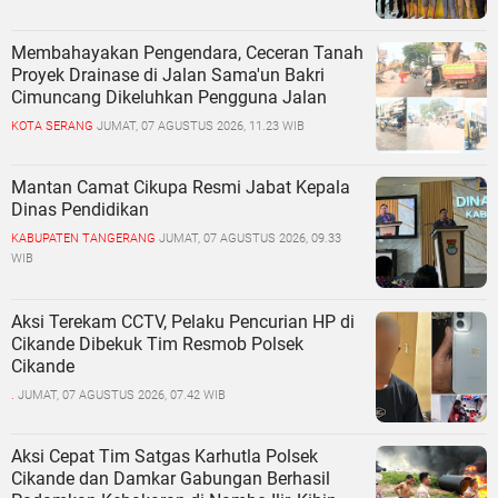
Membahayakan Pengendara, Ceceran Tanah
Proyek Drainase di Jalan Sama'un Bakri
Cimuncang Dikeluhkan Pengguna Jalan
KOTA SERANG
JUMAT, 07 AGUSTUS 2026, 11.23 WIB
Mantan Camat Cikupa Resmi Jabat Kepala
Dinas Pendidikan
KABUPATEN TANGERANG
JUMAT, 07 AGUSTUS 2026, 09.33
WIB
Aksi Terekam CCTV, Pelaku Pencurian HP di
Cikande Dibekuk Tim Resmob Polsek
Cikande
.
JUMAT, 07 AGUSTUS 2026, 07.42 WIB
Aksi Cepat Tim Satgas Karhutla Polsek
Cikande dan Damkar Gabungan Berhasil