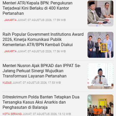
Menteri ATR/Kepala BPN: Pengukuran
Terjadwal Kini Berlaku di 400 Kantor
Pertanahan
. JAKARTA
JUMAT, 07 AGUSTUS 2026, 17.59 WIB
Raih Popular Government Institutions Award
2026, Kinerja Komunikasi Publik
Kementerian ATR/BPN Kembali Diakui
. JAKARTA
JUMAT, 07 AGUSTUS 2026, 17.56 WIB
Menteri Nusron Ajak BPKAD dan IPPAT Se-
Jateng Perkuat Sinergi Wujudkan
Transformasi Layanan Pertanahan
KUDUS
JUMAT, 07 AGUSTUS 2026, 17.53 WIB
Ditreskrimum Polda Banten Tetapkan Dua
Tersangka Kasus Aksi Anarkis dan
Penghasutan di Balaraja
KOTA SERANG
JUMAT, 07 AGUSTUS 2026, 13.12 WIB