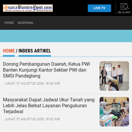
LIVE TV
JELAJAHI
HOME
NASIONAL
HOME
/
INDEKS ARTIKEL
Dorong Pembangunan Daerah, Ketua PWI
Banten Kunjungi Kantor Sekber PWI dan
SMSI Pandeglang
.
JUMAT, 07 AGUSTUS 2026, 18.26 WIB
Masyarakat Dapat Jadwal Ukur Tanah yang
Lebih Jelas Berkat Layanan Pengukuran
Terjadwal
.
JUMAT, 07 AGUSTUS 2026, 18.02 WIB