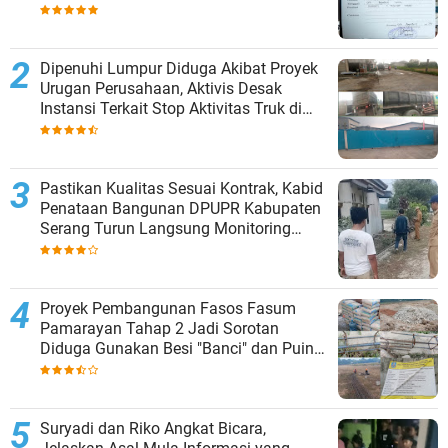
Dipenuhi Lumpur Diduga Akibat Proyek
Urugan Perusahaan, Aktivis Desak
Instansi Terkait Stop Aktivitas Truk di
Siang Hari
Pastikan Kualitas Sesuai Kontrak, Kabid
Penataan Bangunan DPUPR Kabupaten
Serang Turun Langsung Monitoring
Proyek Fasos Fasum Alun-Alun
Pamarayan
Proyek Pembangunan Fasos Fasum
Pamarayan Tahap 2 Jadi Sorotan
Diduga Gunakan Besi "Banci" dan Puing
Urugan, Kontraktor Abaikan K3
Suryadi dan Riko Angkat Bicara,