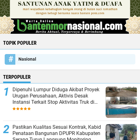
TOPIK POPULER
Nasional
TERPOPULER
Dipenuhi Lumpur Diduga Akibat Proyek
Urugan Perusahaan, Aktivis Desak
Instansi Terkait Stop Aktivitas Truk di
Siang Hari
Pastikan Kualitas Sesuai Kontrak, Kabid
Penataan Bangunan DPUPR Kabupaten
Serang Turun Langsung Monitoring