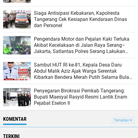
Siaga Antisipasi Kebakaran, Kapolresta
Tangerang Cek Kesiapan Kendaraan Dinas
dan Personel
Pengendara Motor dan Pejalan Kaki Terluka
Akibat Kecelakaan di Jalan Raya Serang–
Jakarta, Satlantas Polres Serang Lakukan
Penanganan Cepat
Sambut HUT RI ke-81, Kepala Desa Daru
Abdul Malik Aziz Ajak Warga Serentak
Kibarkan Bendera Merah Putih Selama Bulan
Agustus
Penyegaran Birokrasi Pemkab Tangerang:
Bupati Maesyal Rasyid Resmi Lantik Enam
Pejabat Eselon II
KOMENTAR
Tampilkan
TERKINI