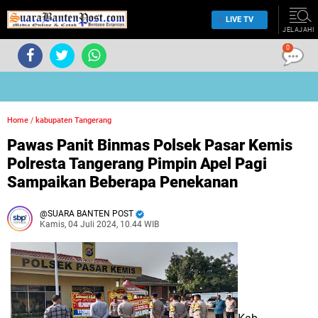
LIVE TV
JELAJAHI
0
Home
/
kabupaten Tangerang
Pawas Panit Binmas Polsek Pasar Kemis
Polresta Tangerang Pimpin Apel Pagi
Sampaikan Beberapa Penekanan
SUARA BANTEN POST
Kamis, 04 Juli 2024, 10.44 WIB