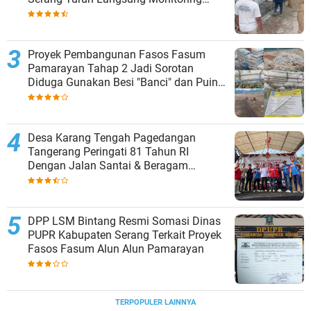
Proyek Fasos Fasum Alun-Alun
Pamarayan
Proyek Pembangunan Fasos Fasum
Pamarayan Tahap 2 Jadi Sorotan
Diduga Gunakan Besi "Banci" dan Puing
Urugan, Kontraktor Abaikan K3
Desa Karang Tengah Pagedangan
Tangerang Peringati 81 Tahun RI
Dengan Jalan Santai & Beragam
Hadiah!
DPP LSM Bintang Resmi Somasi Dinas
PUPR Kabupaten Serang Terkait Proyek
Fasos Fasum Alun Alun Pamarayan
TERPOPULER LAINNYA