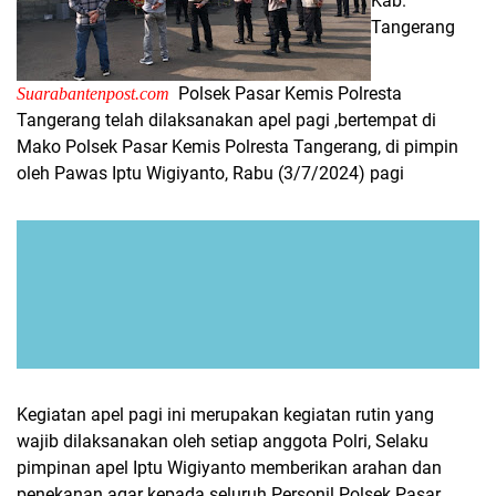
Kab.
Tangerang
Polsek Pasar Kemis Polresta
Suarabantenpost.com
Tangerang telah dilaksanakan apel pagi ,bertempat di
Mako Polsek Pasar Kemis Polresta Tangerang, di pimpin
oleh Pawas Iptu Wigiyanto, Rabu (3/7/2024) pagi
Kegiatan apel pagi ini merupakan kegiatan rutin yang
wajib dilaksanakan oleh setiap anggota Polri, Selaku
pimpinan apel Iptu Wigiyanto memberikan arahan dan
penekanan agar kepada seluruh Personil Polsek Pasar